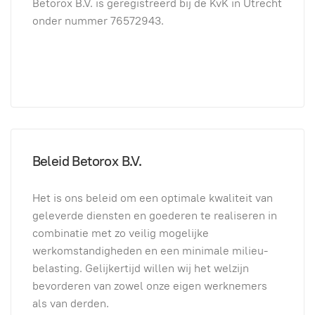
Betorox B.V. is geregistreerd bij de KvK in Utrecht
onder nummer
76572943
.
Beleid Betorox B.V.
Het is ons beleid om een optimale kwaliteit van
geleverde diensten en goederen te realiseren in
combinatie met zo veilig mogelijke
werkomstandigheden en een minimale milieu-
belasting. Gelijkertijd willen wij het welzijn
bevorderen van zowel onze eigen werknemers
als van derden.