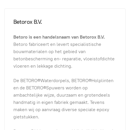
Betorox B.V.
Betoro is een handelsnaam van Betorox B.V.
Betoro fabriceert en levert specialistische
bouwmaterialen op het gebied van
betonbescherming en- reparatie, vloeistofdichte
vloeren en lekkage dichting.
De BETORO®Waterdorpels, BETORO®Holplinten
en de BETORO®Spuwers worden op
ambachtelijke wijze, duurzaam en grotendeels
handmatig in eigen fabriek gemaakt. Tevens
maken wij op aanvraag diverse speciale epoxy
gietstukken.