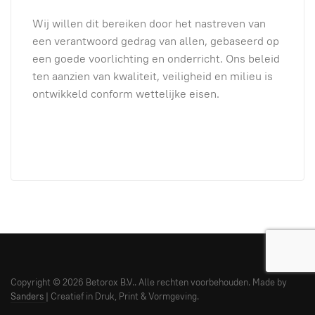
Wij willen dit bereiken door het nastreven van
een verantwoord gedrag van allen, gebaseerd op
een goede voorlichting en onderricht. Ons beleid
ten aanzien van kwaliteit, veiligheid en milieu is
ontwikkeld conform wettelijke eisen.
Copyright © 2026 Betorox B.V.. Alle rechten voorbehouden. Made by
Sanders
| Creatief in Druk, Print & Vormgeving.