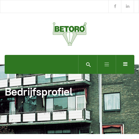
Bedrijfsprofiel
Betorox B.V. Bedrijfsprofiel