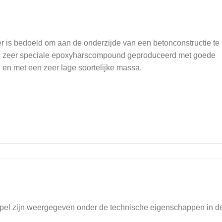
 is bedoeld om aan de onderzijde van een betonconstructie te
en zeer speciale epoxyharscompound geproduceerd met goede
n met een zeer lage soortelijke massa.
el zijn weergegeven onder de technische eigenschappen in d