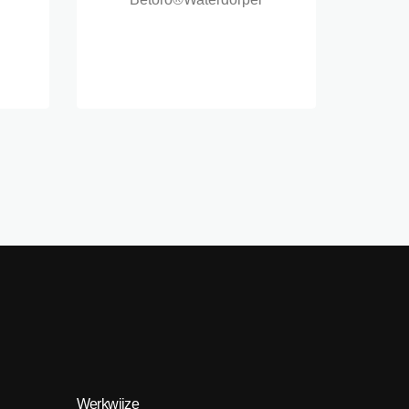
Werkwijze