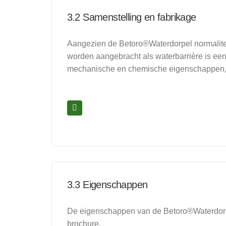
3.2 Samenstelling en fabrikage
Aangezien de Betoro®Waterdorpel normaliter
worden aangebracht als waterbarrière is e
mechanische en chemische eigenschappen, e
3.3 Eigenschappen
De eigenschappen van de Betoro®Waterdorp
brochure.