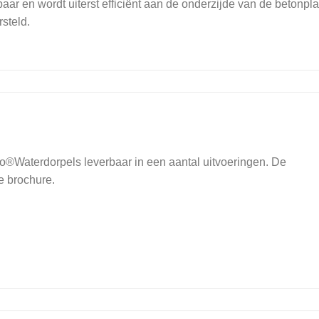
aar en wordt uiterst efficiënt aan de onderzijde van de betonpla
steld.
ro®Waterdorpels leverbaar in een aantal uitvoeringen. De
e brochure.