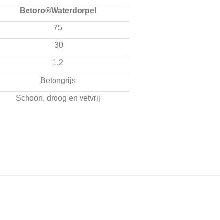
Betoro®Waterdorpel
75
30
1,2
Betongrijs
Schoon, droog en vetvrij