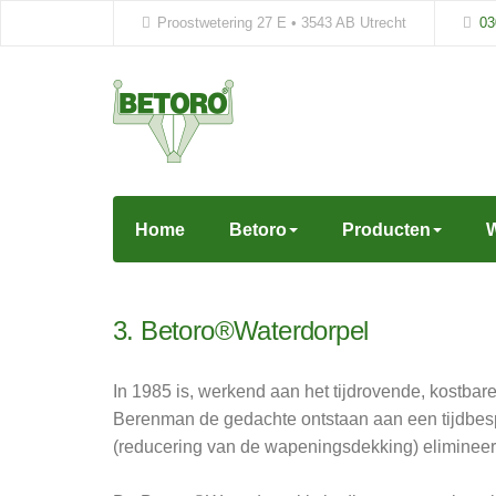
Proostwetering 27 E • 3543 AB Utrecht
03
Home
Betoro
Producten
W
3. Betoro®Waterdorpel
In 1985 is, werkend aan het tijdrovende, kostbare
Berenman de gedachte ontstaan aan een tijdbespa
(reducering van de wapeningsdekking) elimineer