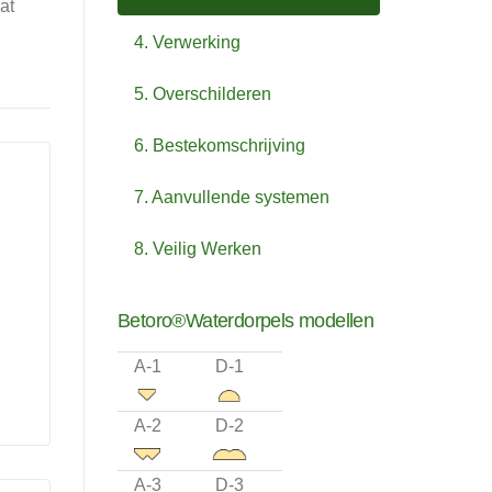
at
4. Verwerking
5. Overschilderen
6. Bestekomschrijving
7. Aanvullende systemen
8. Veilig Werken
Betoro®Waterdorpels modellen
A-1
D-1
A-2
D-2
A-3
D-3