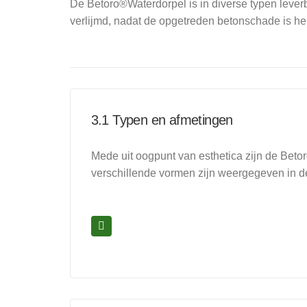
De Betoro®Waterdorpel is in diverse typen leverb
verlijmd, nadat de opgetreden betonschade is her
3.1 Typen en afmetingen
Mede uit oogpunt van esthetica zijn de Beto
verschillende vormen zijn weergegeven in d