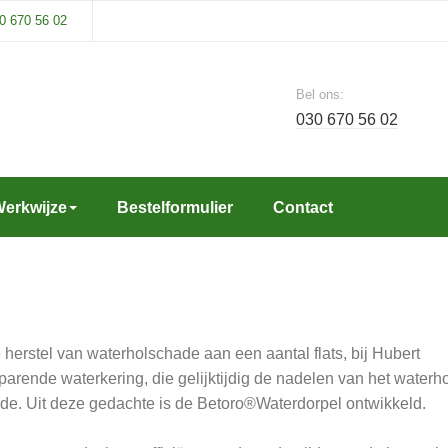
0 670 56 02
Bel ons:
030 670 56 02
erkwijze
Bestelformulier
Contact
 herstel van waterholschade aan een aantal flats, bij Hubert
rende waterkering, die gelijktijdig de nadelen van het waterho
de. Uit deze gedachte is de Betoro®Waterdorpel ontwikkeld.